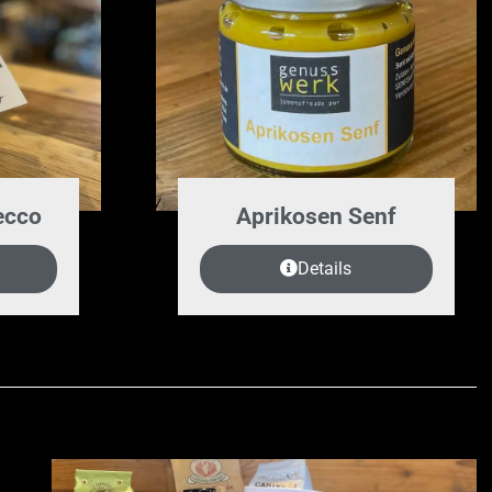
ecco
Aprikosen Senf
Details