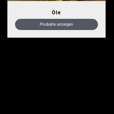
Öle
Produkte anzeigen