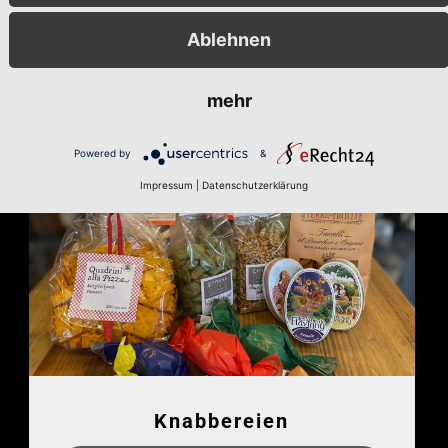
Ablehnen
mehr
Powered by
&
Impressum
|
Datenschutzerklärung
Knabbereien