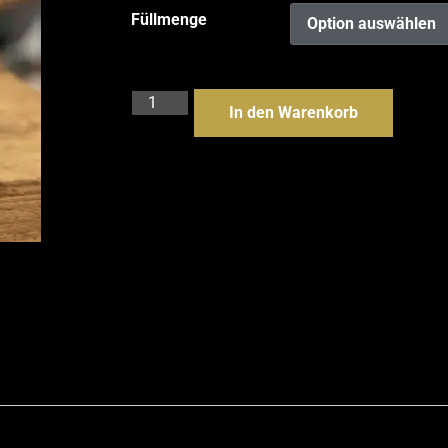
Füllmenge
In den Warenkorb