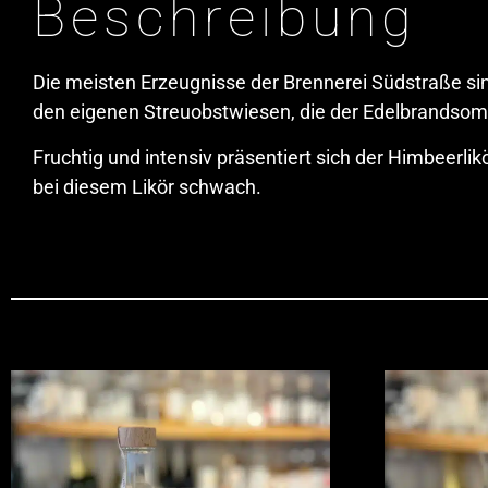
Beschreibung
Die meisten Erzeugnisse der Brennerei Südstraße s
den eigenen Streuobstwiesen, die der Edelbrandsom
Fruchtig und intensiv präsentiert sich der Himbeerl
bei diesem Likör schwach.