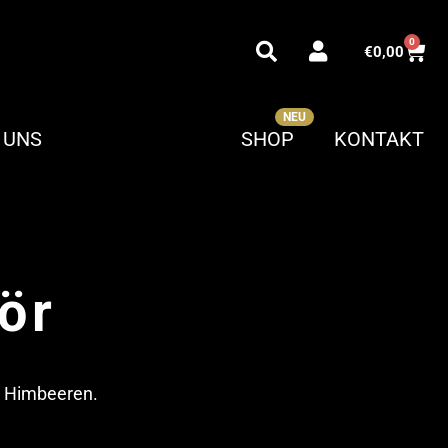
0
€
0,00
 UNS
SHOP
KONTAKT
ör
en Himbeeren.