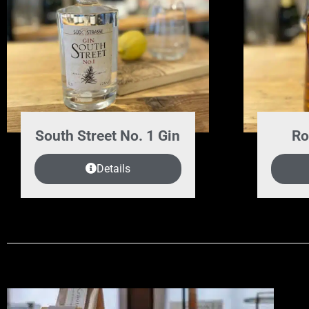
South Street No. 1 Gin
Ro
Details