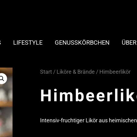
S
LIFESTYLE
GENUSSKÖRBCHEN
ÜBER
Start
/
Liköre & Brände
/ Himbeerlikör
Himbeerlik
Intensiv-fruchtiger Likör aus heimisch