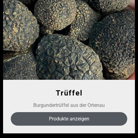
Trüffel
Burgundertrüffel aus der Ortenau
Produkte anzeigen