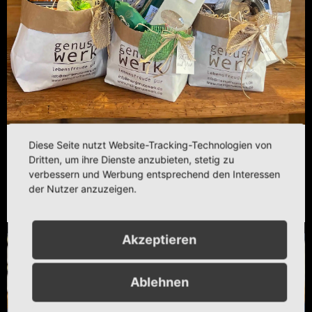
Diese Seite nutzt Website-Tracking-Technologien von
Genusskörbchen
Dritten, um ihre Dienste anzubieten, stetig zu
verbessern und Werbung entsprechend den Interessen
Produkte anzeigen
der Nutzer anzuzeigen.
Akzeptieren
Ablehnen