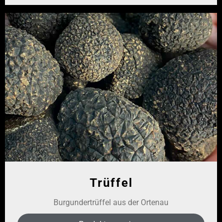
Trüffel
Burgundertrüffel aus der Ortenau