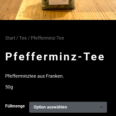
Start
/
Tee
/ Pfefferminz-Tee
Pfefferminz-Tee
Pfefferminztee aus Franken.
50g
Füllmenge