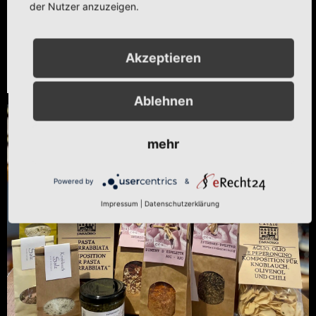
der Nutzer anzuzeigen.
Genusskörbchen
Akzeptieren
Produkte anzeigen
Ablehnen
mehr
Powered by
&
Impressum
|
Datenschutzerklärung