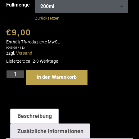
Füllmenge
Zurücksetzen
€
9,00
Enthält 7% reduzierte MwSt.
(
€
45,00
/ 1 L)
zzgl.
Versand
Lieferzeit: ca. 2-3 Werktage
In den Warenkorb
Beschreibung
Zusätzliche Informationen