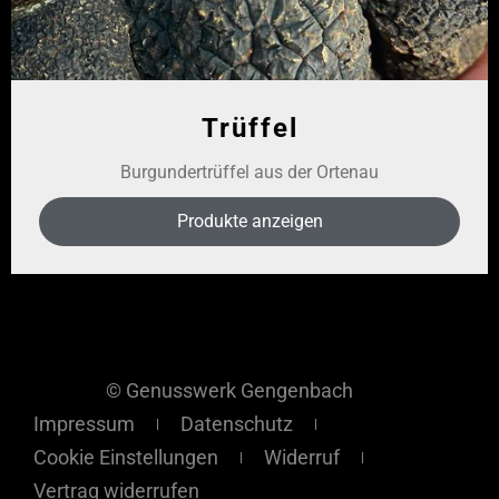
Trüffel
Burgundertrüffel aus der Ortenau
Produkte anzeigen
© Genusswerk Gengenbach
Impressum
Datenschutz
Cookie Einstellungen
Widerruf
Vertrag widerrufen