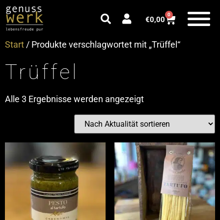
0
€
0,00
Start
/ Produkte verschlagwortet mit „Trüffel“
Trüffel
Alle 3 Ergebnisse werden angezeigt