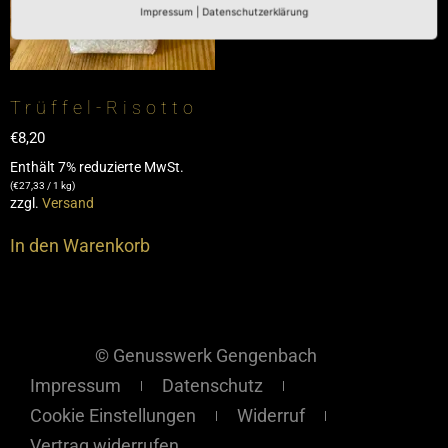
Impressum
|
Datenschutzerklärung
Trüffel-Risotto
€
8,20
Enthält 7% reduzierte MwSt.
(
€
27,33
/ 1 kg)
zzgl.
Versand
In den Warenkorb
© Genusswerk Gengenbach
Impressum
Datenschutz
Cookie Einstellungen
Widerruf
Vertrag widerrufen