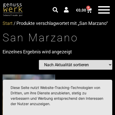
0
€
0,00
Start
/ Produkte verschlagwortet mit „San Marzano“
San Marzano
Einzelnes Ergebnis wird angezeigt
Diese Seite nutzt Website-Tracking-Technologien von
Dritten, um ihre Dienste anzubieten, stetig zu
verbessern und Werbung entsprechend den Interessen
der Nutzer anzuzeigen.