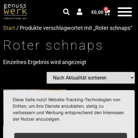
0
€
0,00
Start
/ Produkte verschlagwortet mit „Roter schnaps“
Roter schnaps
Einzelnes Ergebnis wird angezeigt
Diese Seite nutzt Website-Tracking-Technologien von
Dritten, um ihre Dienste anzubieten, stetig zu
verbessern und Werbung entsprechend den Interessen
der Nutzer anzuzeigen.