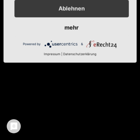
Ablehnen
Erstellt mit
TYPORY Cloud
by MOLOTOW Web Development
mehr
Powered by
&
Impressum
|
Datenschutzerklärung