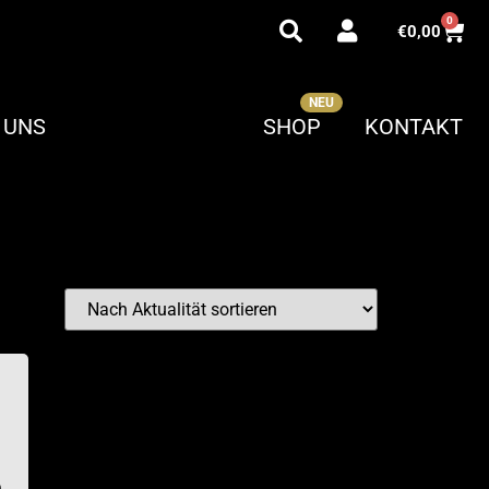
0
€
0,00
 UNS
SHOP
KONTAKT