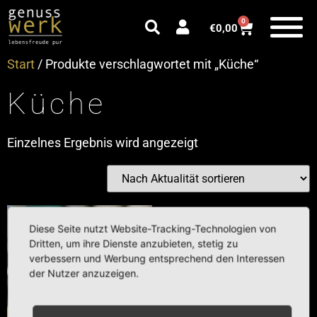
0
€
0,00
Start
/ Produkte verschlagwortet mit „Küche“
Küche
Einzelnes Ergebnis wird angezeigt
Diese Seite nutzt Website-Tracking-Technologien von
Dritten, um ihre Dienste anzubieten, stetig zu
verbessern und Werbung entsprechend den Interessen
der Nutzer anzuzeigen.