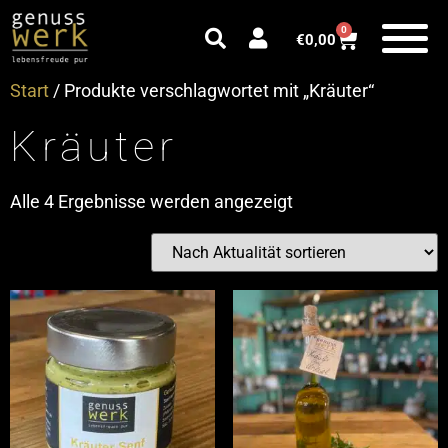
0
€
0,00
Start
/ Produkte verschlagwortet mit „Kräuter“
Kräuter
Alle 4 Ergebnisse werden angezeigt