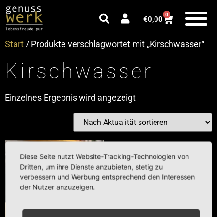
0
€
0,00
Start
/ Produkte verschlagwortet mit „Kirschwasser“
Kirschwasser
Einzelnes Ergebnis wird angezeigt
Diese Seite nutzt Website-Tracking-Technologien von
Dritten, um ihre Dienste anzubieten, stetig zu
verbessern und Werbung entsprechend den Interessen
der Nutzer anzuzeigen.