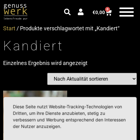
0
€
0,00
Start
/ Produkte verschlagwortet mit „Kandiert“
Kandiert
Einzelnes Ergebnis wird angezeigt
Diese Seite nutzt Website-Tracking-Technologien von
Dritten, um ihre Dienste anzubieten, stetig zu
verbessern und Werbung entsprechend den Interessen
der Nutzer anzuzeigen.