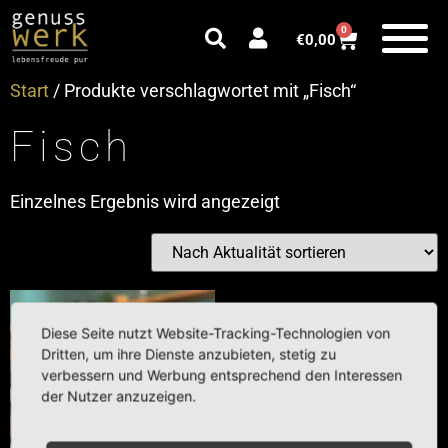
0
€
0,00
Start
/ Produkte verschlagwortet mit „Fisch“
Fisch
Einzelnes Ergebnis wird angezeigt
Diese Seite nutzt Website-Tracking-Technologien von
Dritten, um ihre Dienste anzubieten, stetig zu
verbessern und Werbung entsprechend den Interessen
der Nutzer anzuzeigen.