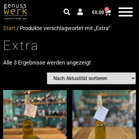
0
€
0,00
Start
/ Produkte verschlagwortet mit „Extra“
Extra
Alle 3 Ergebnisse werden angezeigt