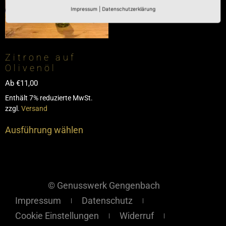
Impressum
|
Datenschutzerklärung
Zitrone auf
Olivenöl
Ab
€
11,00
Enthält 7% reduzierte MwSt.
zzgl.
Versand
Ausführung wählen
© Genusswerk Gengenbach
Impressum
Datenschutz
Cookie Einstellungen
Widerruf