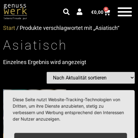
0
€
0,00
Start
/ Produkte verschlagwortet mit „Asiatisch“
Asiatisch
Einzelnes Ergebnis wird angezeigt
Diese Seite nutzt Website-Tracking-Technologien von
Dritten, um ihre Dienste anzubieten, stetig zu
verbessern und Werbung entsprechend den Interessen
der Nutzer anzuzeigen.