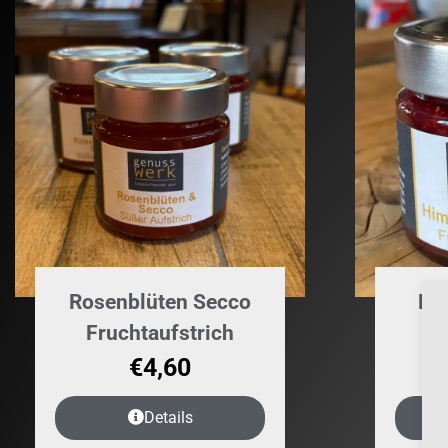
Rosenblüten Secco
Hi
Fruchtaufstrich
Fr
€
4,60
Details