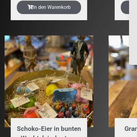
In den Warenkorb
Schoko-Eier in bunten
Gra