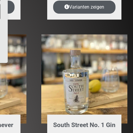
en
Varianten zeigen
never
South Street No. 1 Gin