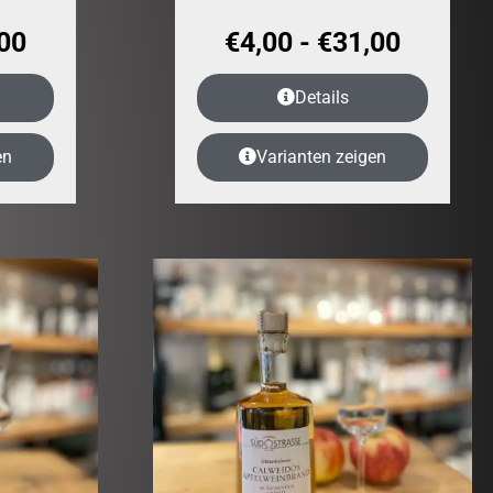
00
€
4,00
-
€
31,00
Details
en
Varianten zeigen